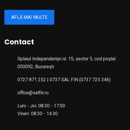
AFLĂ MAI MULTE
Contact
Splaiul Independenţei nr. 15, sector 5, cod poştal
050092, Bucureşti
0727 871 252 | 0737 SAL FIN (0737 725 346)
office@salfin.ro
Luni - Joi: 08:30 - 17:00
Vineri: 08:30 - 14:30