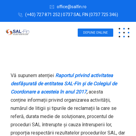
office@salfin.ro
(+40) 727 871 252 | 0737 SAL FIN (0737 725 346)
DEPUNE ONLINE
Vă supunem atenției
Raportul privind activitatea
desfășurată de entitatea SAL-Fin și de Colegiul de
Coordonare a acesteia în anul 2017
,
acesta
conține informații privind organizarea activității,
numărul de litigii și tipurile de reclamații la care se
referă, durata medie de soluționare, procentul de
proceduri SAL întrerupte și cauza întreruperii lor,
proporția respectării rezultatelor procedurilor SAL, dar