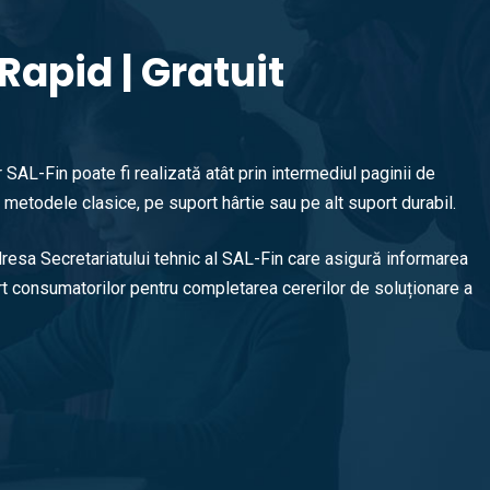
Rapid | Gratuit
SAL-Fin poate fi realizată atât prin intermediul paginii de
nd metodele clasice, pe suport hârtie sau pe alt suport durabil.
resa Secretariatului tehnic al SAL-Fin care asigură informarea
rt consumatorilor pentru completarea cererilor de soluționare a