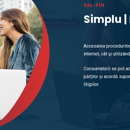
SAL-FIN
Simplu | 
Accesarea procedurilor 
internet, cât şi utilizâ
Consumatorii se pot ad
părților și acordă supo
litigiilor.