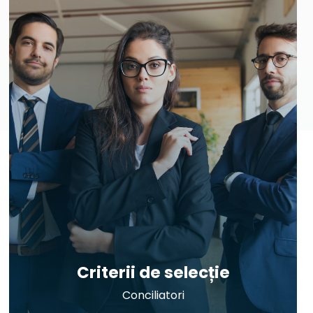
Criterii de selecție
Conciliatori