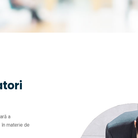
tori
ară a
, în materie de