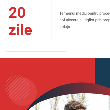
30
Termenul mediu pentru proce
soluționare a litigilor prin pr
zile
soluții