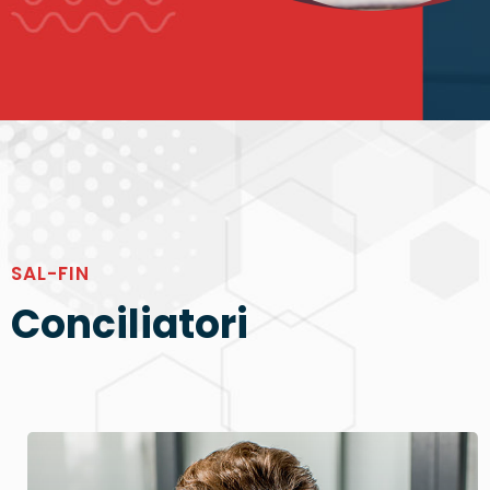
SAL-FIN
Conciliatori