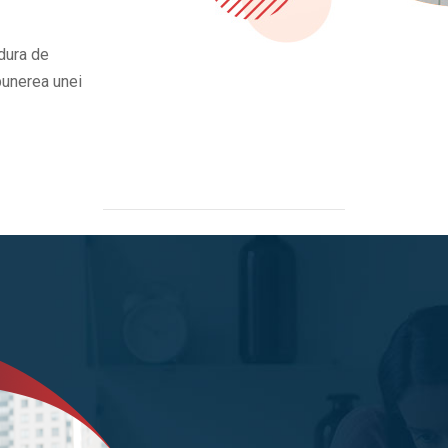
dura de
opunerea unei