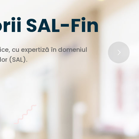
rii SAL-Fin
zice, cu expertiză în domeniul
ilor (SAL).