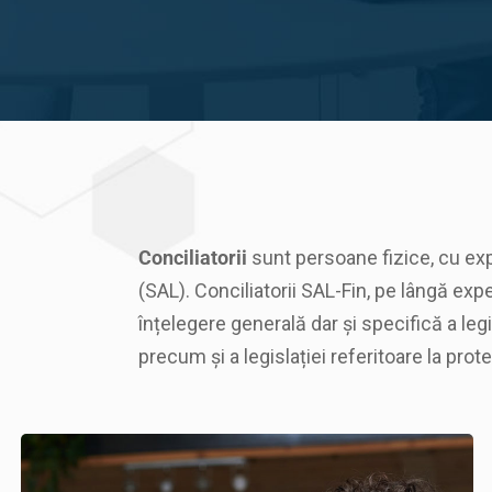
Conciliatorii
sunt persoane fizice, cu exper
(SAL). Conciliatorii SAL-Fin, pe lângă e
înțelegere generală dar și specifică a legis
precum și a legislației referitoare la pro