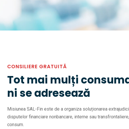
CONSILIERE GRATUITĂ
Tot mai mulți consuma
ni se adresează
Misiunea SAL-Fin este de a organiza soluționarea extrajudici
disputelor financiare nonbancare, interne sau transfrontaliere
consum.