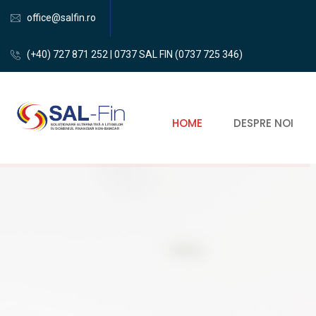
office@salfin.ro
(+40) 727 871 252 | 0737 SAL FIN (0737 725 346)
HOME
DESPRE NOI