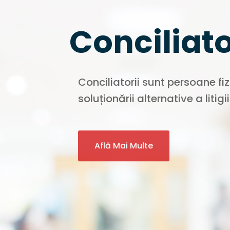
Conciliato
Conciliatorii sunt persoane fi
soluționării alternative a litigi
Află Mai Multe