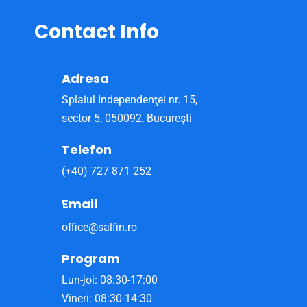
Contact
Info
Adresa
Splaiul Independenţei nr. 15,
sector 5, 050092, Bucureşti
Telefon
(+40) 727 871 252
Email
office@salfin.ro
Program
Lun-joi: 08:30-17:00
Vineri: 08:30-14:30