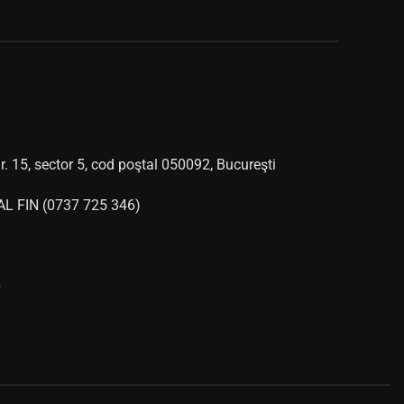
r. 15, sector 5, cod poştal 050092, Bucureşti
AL FIN (0737 725 346)
0