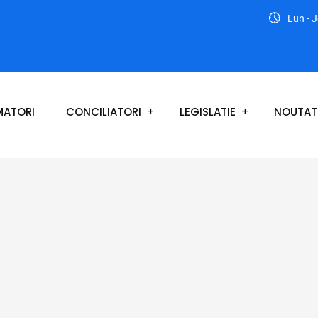
Lun - J
ATORI
CONCILIATORI
LEGISLATIE
NOUTAT