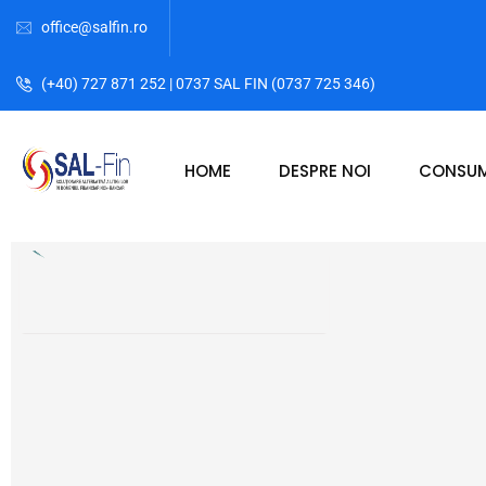
office@salfin.ro
(+40) 727 871 252 | 0737 SAL FIN (0737 725 346)
HOME
DESPRE NOI
CONSUM