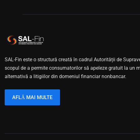
SAL-Fin este o structură creată în cadrul Autorității de Supra
scopul de a permite consumatorilor să apeleze gratuit la un
alternativă a litigiilor din domeniul financiar nonbancar.
AFLĂ MAI MULTE