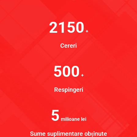
2150
+
Cereri
500
+
Respingeri
5
milioane lei
Sume suplimentare obținute