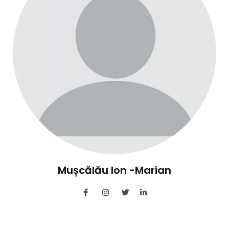
Mușcălău Ion -Marian