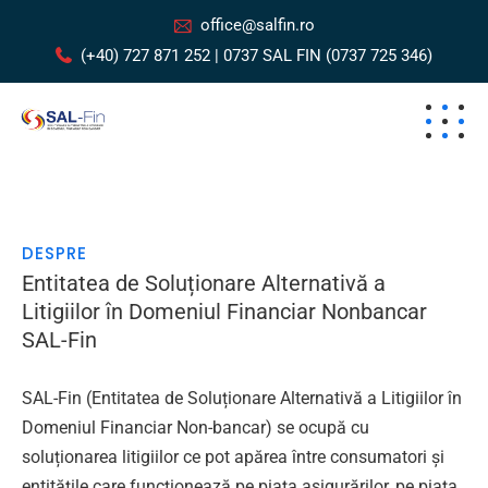
office@salfin.ro
(+40) 727 871 252 | 0737 SAL FIN (0737 725 346)
DESPRE
Entitatea de Soluționare Alternativă a
Litigiilor în Domeniul Financiar Nonbancar
SAL-Fin
SAL-Fin (Entitatea de Soluționare Alternativă a Litigiilor în
Domeniul Financiar Non-bancar) se ocupă cu
soluționarea litigiilor ce pot apărea între consumatori și
entitățile care funcționează pe piața asigurărilor, pe piața