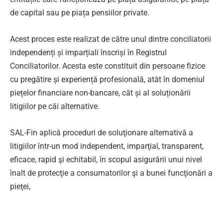
de capital sau pe piața pensiilor private.
Acest proces este realizat de către unul dintre conciliatorii
independenți și imparțiali înscriși în Registrul
Conciliatorilor. Acesta este constituit din persoane fizice
cu pregătire și experiență profesională, atât în domeniul
piețelor financiare non-bancare, cât și al soluționării
litigiilor pe căi alternative.
SAL-Fin aplică proceduri de soluţionare alternativă a
litigiilor într-un mod independent, imparţial, transparent,
eficace, rapid şi echitabil, în scopul asigurării unui nivel
înalt de protecţie a consumatorilor şi a bunei funcţionări a
pieţei,