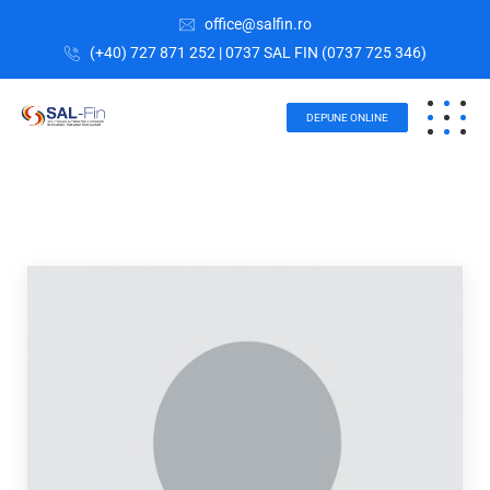
office@salfin.ro
(+40) 727 871 252 | 0737 SAL FIN (0737 725 346)
DEPUNE ONLINE