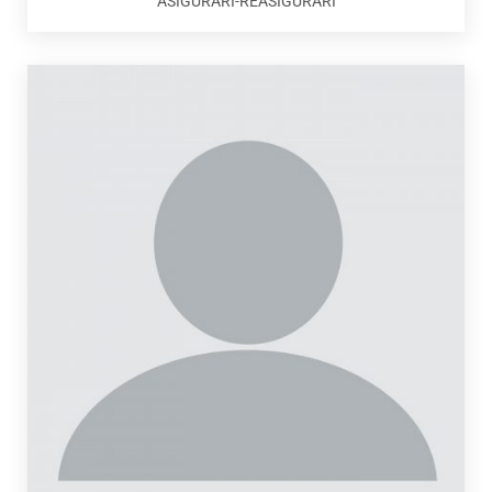
ASIGURARI-REASIGURARI