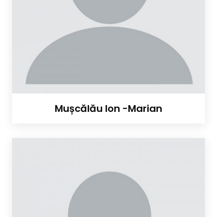
Mușcălău Ion -Marian