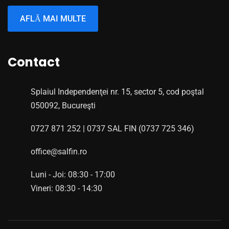
AFLĂ MAI MULTE
Contact
Splaiul Independenţei nr. 15, sector 5, cod poştal
050092, Bucureşti
0727 871 252 | 0737 SAL FIN (0737 725 346)
office@salfin.ro
Luni - Joi: 08:30 - 17:00
Vineri: 08:30 - 14:30