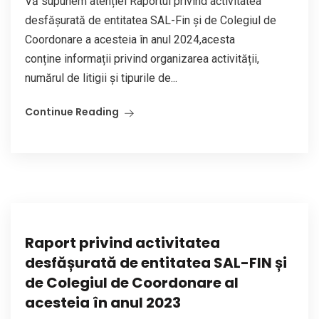
Vă supunem atenției Raportul privind activitatea
desfășurată de entitatea SAL-Fin și de Colegiul de
Coordonare a acesteia în anul 2024,acesta
conține informații privind organizarea activității,
numărul de litigii și tipurile de...
Continue Reading
Raport privind activitatea
desfășurată de entitatea SAL-FIN și
de Colegiul de Coordonare al
acesteia în anul 2023