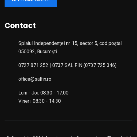
Contact
Splaiul Independenţei nr. 15, sector 5, cod poştal
050092, Bucureşti
0727 871 252 | 0737 SAL FIN (0737 725 346)
office@salfin.ro
Luni - Joi: 08:30 - 17:00
Vineri: 08:30 - 14:30