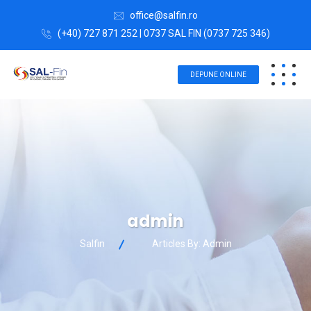
office@salfin.ro
(+40) 727 871 252 | 0737 SAL FIN (0737 725 346)
DEPUNE ONLINE
admin
Salfin
Articles By: Admin