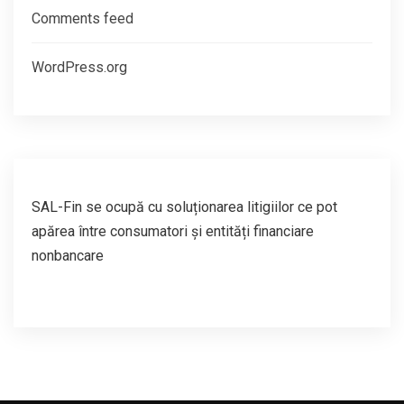
Comments feed
WordPress.org
SAL-Fin
se ocupă cu s
oluționarea litigiilor ce pot
apărea între consumatori și entități financiare
nonbancare