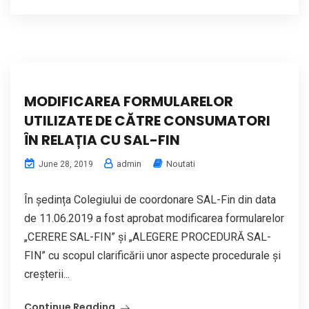
MODIFICAREA FORMULARELOR
UTILIZATE DE CĂTRE CONSUMATORI
ÎN RELAȚIA CU SAL-FIN
admin
Noutati
June 28, 2019
În ședința Colegiului de coordonare SAL-Fin din data
de 11.06.2019 a fost aprobat modificarea formularelor
„CERERE SAL-FIN” și „ALEGERE PROCEDURĂ SAL-
FIN” cu scopul clarificării unor aspecte procedurale și
creșterii...
Continue Reading