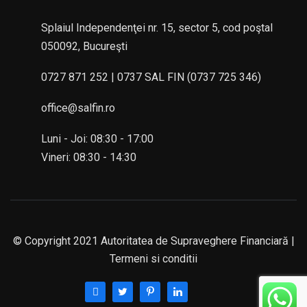
Splaiul Independenţei nr. 15, sector 5, cod poştal
050092, Bucureşti
0727 871 252 | 0737 SAL FIN (0737 725 346)
office@salfin.ro
Luni - Joi: 08:30 - 17:00
Vineri: 08:30 - 14:30
© Copyright 2021 Autoritatea de Supraveghere Financiară |
Termeni si conditii