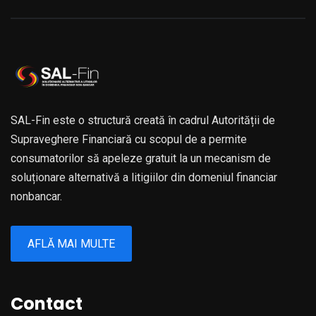
SAL-Fin este o structură creată în cadrul Autorității de
Supraveghere Financiară cu scopul de a permite
consumatorilor să apeleze gratuit la un mecanism de
soluționare alternativă a litigiilor din domeniul financiar
nonbancar.
AFLĂ MAI MULTE
Contact