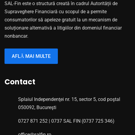
SAL-Fin este o structură creată în cadrul Autorității de
Supraveghere Financiară cu scopul de a permite
consumatorilor să apeleze gratuit la un mecanism de
soluționare alternativă a litigiilor din domeniul financiar
nonbancar.
AFLĂ MAI MULTE
Contact
Splaiul Independenţei nr. 15, sector 5, cod poştal
050092, Bucureşti
0727 871 252 | 0737 SAL FIN (0737 725 346)
office@salfin.ro