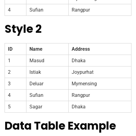
4
Sufian
Rangpur
Style 2
ID
Name
Address
1
Masud
Dhaka
2
Istiak
Joypurhat
3
Deluar
Mymensing
4
Sufian
Rangpur
5
Sagar
Dhaka
Data Table Example