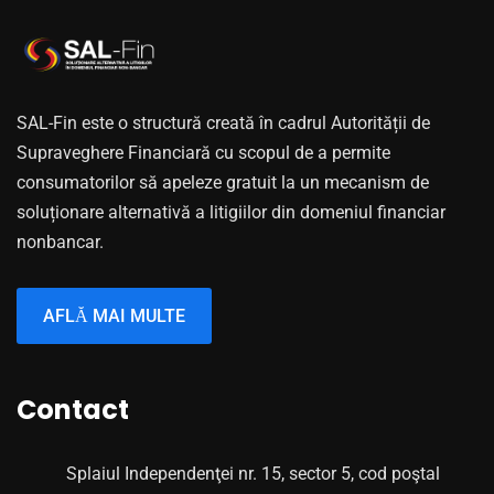
SAL-Fin este o structură creată în cadrul Autorității de
Supraveghere Financiară cu scopul de a permite
consumatorilor să apeleze gratuit la un mecanism de
soluționare alternativă a litigiilor din domeniul financiar
nonbancar.
AFLĂ MAI MULTE
Contact
Splaiul Independenţei nr. 15, sector 5, cod poştal